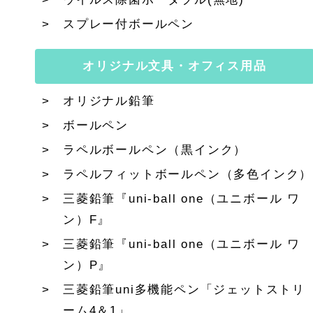
スプレー付ボールペン
オリジナル文具・オフィス用品
オリジナル鉛筆
ボールペン
ラペルボールペン（黒インク）
ラペルフィットボールペン（多色インク）
三菱鉛筆『uni-ball one（ユニボール ワ
ン）F』
三菱鉛筆『uni-ball one（ユニボール ワ
ン）P』
三菱鉛筆uni多機能ペン「ジェットストリ
ーム4＆1」