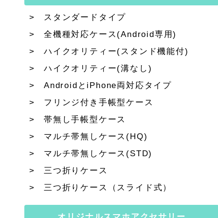
スタンダードタイプ
全機種対応ケース(Android専用)
ハイクオリティー(スタンド機能付)
ハイクオリティー(溝なし)
AndroidとiPhone両対応タイプ
フリンジ付き手帳型ケース
帯無し手帳型ケース
マルチ帯無しケース(HQ)
マルチ帯無しケース(STD)
三つ折りケース
三つ折りケース（スライド式）
オリジナルスマホアクセサリー