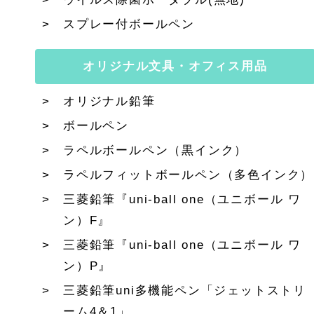
スプレー付ボールペン
オリジナル文具・オフィス用品
オリジナル鉛筆
ボールペン
ラペルボールペン（黒インク）
ラペルフィットボールペン（多色インク）
三菱鉛筆『uni-ball one（ユニボール ワ
ン）F』
三菱鉛筆『uni-ball one（ユニボール ワ
ン）P』
三菱鉛筆uni多機能ペン「ジェットストリ
ーム4＆1」