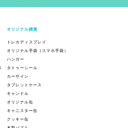
オリジナル雑貨
トレカディスプレイ
オリジナル手袋（スマホ手袋）
ハンガー
ス
タトゥーシール
カーサイン
タブレットケース
キャンドル
オリジナル缶
キャニスター缶
クッキー缶
木製パズル