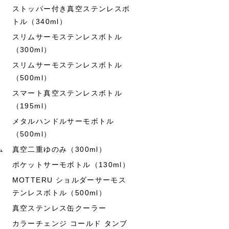
ストッパー付き真空ステンレスボ
トル（340ml）
スリムサーモステンレスボトル
（300ml）
スリムサーモステンレスボトル
（500ml）
スマート真空ステンレスボトル
（195ml）
メタルハンドルサーモボトル
（500ml）
ム
真空二重ゆのみ（300ml）
ポケットサーモボトル（130ml）
MOTTERU ショルダーサーモス
テンレスボトル（500ml）
真空ステンレス缶クーラー
カラーチェンジ コールド タンブ