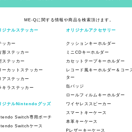
ME-Qに関する情報や商品を検索頂けます。
リジナルステッカー
オリジナルアクセサリー
テッカー
クッションキーホルダー
方形ステッカー
ミニCDキーホルダー
型ステッカー
カセットテープキーホルダー
リーカットステッカー
レコード風キーホルダー＆コー
ター
リアステッカー
缶バッジ
ラキラステッカー
ロールフィルムキーホルダー
リジナルNintendoグッズ
ワイヤレススピーカー
スマートキーケース
ntendo Switch専用ポーチ
本革キーケース
ntendo Switchケース
Pレザーキーケース