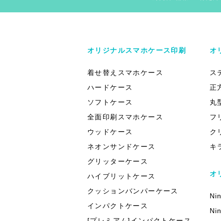
オリジナルスマホケース印刷
オ
着せ替えスマホケース
ス
ハードケース
正
ソフトケース
丸
全面印刷スマホケース
フ
ウッドケース
ク
ネオンサンドケース
キ
グリッターケース
オ
ハイブリットケース
クッションバンパーケース
Ni
インパクトケース
Ni
[プレミアム]インパクトケース