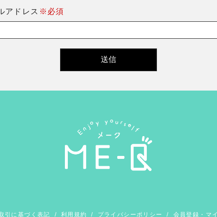
ルアドレス
※必須
取引に基づく表記
/
利用規約
/
プライバシーポリシー
/
会員登録・マ