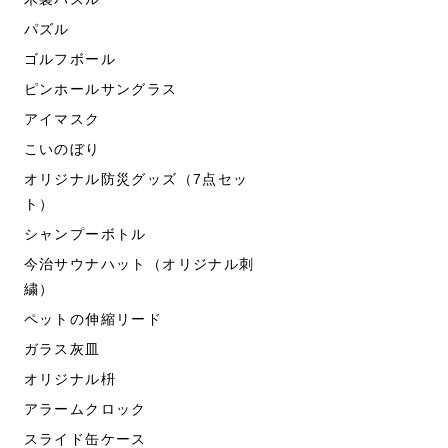
パズル
ゴルフボール
ピンホールサングラス
アイマスク
こいのぼり
オリジナル防災グッズ（7点セッ
ト）
シャンプーボトル
今治サウナハット（オリジナル刺
繍）
ペットの伸縮リード
ガラス灰皿
オリジナル枡
アラームクロック
スライド缶ケース