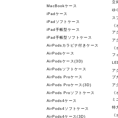
立
MacBookケース
ゆ
iPadケース
ス
iPadソフトケース
《
iPad手帳型ケース
ア
iPad手帳型ソフトケース
ア
AirPodsカラビナ付きケース
《
AirPodsケース
フ
AirPodsケース(3D)
L
AirPodsソフトケース
ア
AirPods Proケース
プ
AirPods Proケース(3D)
ア
AirPods Proソフトケース
《
ミ
AirPods4ケース
特
AirPods4ソフトケース
《
AirPods4ケース(3D)