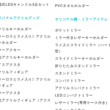
池式LEDキャンドル3点セット
PVCタオルホルダー
リジナルアクリルグッズ
オリジナル鏡・ミラーアイテム
クリルキーホルダー
ポケットミラー
オーロラとラメ入り》アクリル
ミラー付きレザーキーホルダー
ーホルダー
ラメ入りスライドミラー（ハー
ラーアクキー
型）
光アクリルキーホルダー
スライドミラーキーホルダー
イスアクスタ
折りたたみスタンドミラー
クリルフィギュア
スタンドミラー
オーロラとラメ入り》アクリル
コンパクトミラー
ィギュア
アクリルコンパクトミラー
ラーアクスタ
LEDコンパクトミラー
光アクリルフィギュア（アクス
レザーミラー(専用ケース付き)
）
スティックミラー