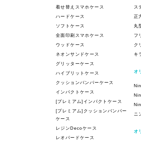
着せ替えスマホケース
ス
ハードケース
正
ソフトケース
丸
全面印刷スマホケース
フ
ウッドケース
ク
ネオンサンドケース
キ
グリッターケース
オ
ハイブリットケース
クッションバンパーケース
Ni
インパクトケース
Ni
[プレミアム]インパクトケース
Ni
[プレミアム]クッションバンパー
ニ
ケース
レジンDecoケース
オ
レオパードケース