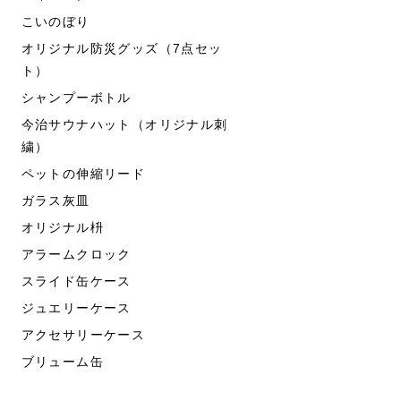
こいのぼり
オリジナル防災グッズ（7点セッ
ト）
シャンプーボトル
今治サウナハット（オリジナル刺
繍）
ペットの伸縮リード
ガラス灰皿
オリジナル枡
アラームクロック
スライド缶ケース
ジュエリーケース
アクセサリーケース
ブリューム缶