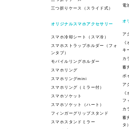
電
三つ折りケース（スライド式）
オ
オリジナルスマホアクセサリー
ア
スマホ冷却シート（スマ冷）
《
スマホストラップホルダー（フォ
キ
ンタブ）
カ
モバイルリングホルダー
蓄
スマホリング
ボ
スマホリングmini
ア
スマホリング（ミラー付）
《
スマホソケット
フ
スマホソケット（ハート）
カ
フィンガーグリップスタンド
蓄
スマホスタンドミラー
タ