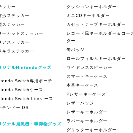
テッカー
クッションキーホルダー
方形ステッカー
ミニCDキーホルダー
型ステッカー
カセットテープキーホルダー
リーカットステッカー
レコード風キーホルダー＆コー
ター
リアステッカー
缶バッジ
ラキラステッカー
ロールフィルムキーホルダー
リジナルNintendoグッズ
ワイヤレススピーカー
スマートキーケース
ntendo Switch専用ポーチ
本革キーケース
ntendo Switchケース
Pレザーキーケース
ntendo Switch Liteケース
レザーバッジ
ンテンドー DS
レザーキーホルダー
ラバーキーホルダー
リジナル扇風機・季節物グッズ
グリッターキーホルダー