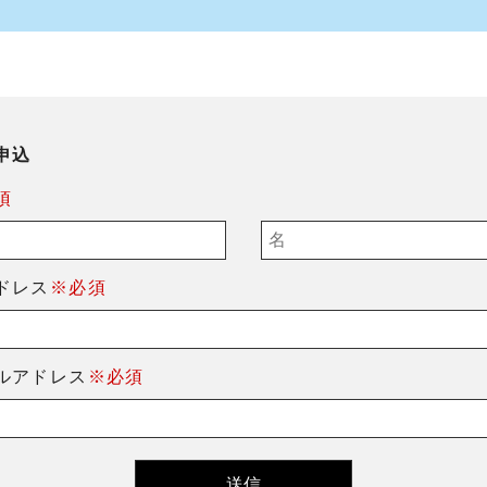
申込
須
ドレス
※必須
ルアドレス
※必須