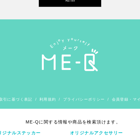
取引に基づく表記
/
利用規約
/
プライバシーポリシー
/
会員登録・マ
ME-Qに関する情報や商品を検索頂けます。
リジナルステッカー
オリジナルアクセサリー