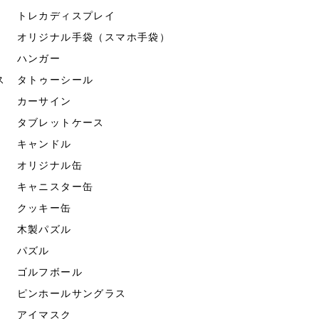
トレカディスプレイ
オリジナル手袋（スマホ手袋）
ハンガー
ス
タトゥーシール
カーサイン
タブレットケース
キャンドル
オリジナル缶
キャニスター缶
クッキー缶
木製パズル
パズル
ゴルフボール
ピンホールサングラス
アイマスク