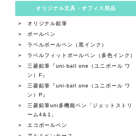
オリジナル文具・オフィス用品
オリジナル鉛筆
ボールペン
ラペルボールペン（黒インク）
ラペルフィットボールペン（多色インク）
三菱鉛筆『uni-ball one（ユニボール ワ
ン）F』
三菱鉛筆『uni-ball one（ユニボール ワ
ン）P』
三菱鉛筆uni多機能ペン「ジェットストリ
ーム4＆1」
エコボールペン
アルミペンケース