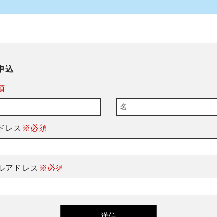
申込
須
ドレス
※必須
ルアドレス
※必須