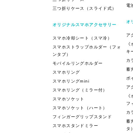
電
三つ折りケース（スライド式）
オ
オリジナルスマホアクセサリー
ア
スマホ冷却シート（スマ冷）
《
スマホストラップホルダー（フォ
キ
ンタブ）
カ
モバイルリングホルダー
蓄
スマホリング
ボ
スマホリングmini
ア
スマホリング（ミラー付）
《
スマホソケット
フ
スマホソケット（ハート）
カ
フィンガーグリップスタンド
蓄
スマホスタンドミラー
タ