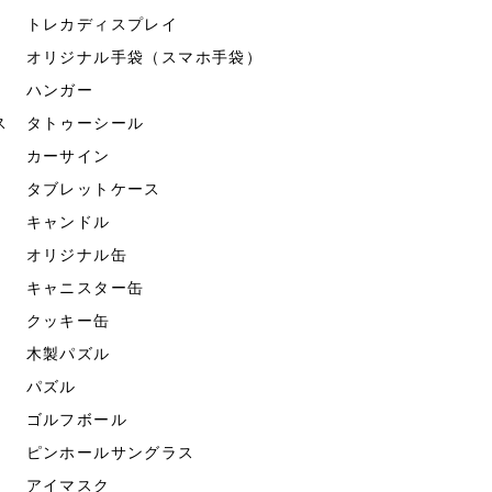
トレカディスプレイ
オリジナル手袋（スマホ手袋）
ハンガー
ス
タトゥーシール
カーサイン
タブレットケース
キャンドル
オリジナル缶
キャニスター缶
クッキー缶
木製パズル
パズル
ゴルフボール
ピンホールサングラス
アイマスク