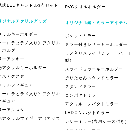
池式LEDキャンドル3点セット
PVCタオルホルダー
リジナルアクリルグッズ
オリジナル鏡・ミラーアイテム
クリルキーホルダー
ポケットミラー
オーロラとラメ入り》アクリル
ミラー付きレザーキーホルダー
ーホルダー
ラメ入りスライドミラー（ハー
ラーアクキー
型）
光アクリルキーホルダー
スライドミラーキーホルダー
イスアクスタ
折りたたみスタンドミラー
クリルフィギュア
スタンドミラー
オーロラとラメ入り》アクリル
コンパクトミラー
ィギュア
アクリルコンパクトミラー
ラーアクスタ
LEDコンパクトミラー
光アクリルフィギュア（アクス
レザーミラー(専用ケース付き)
）
スティックミラー