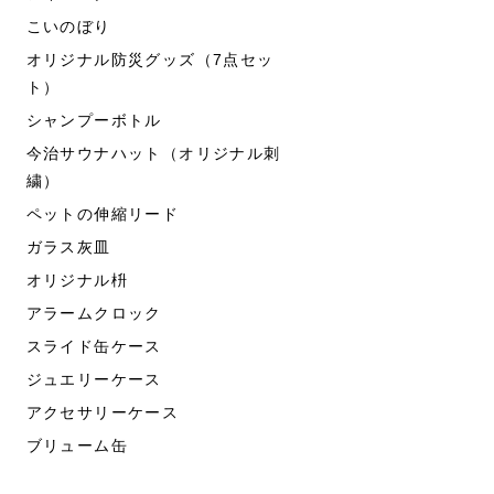
こいのぼり
オリジナル防災グッズ（7点セッ
ト）
シャンプーボトル
今治サウナハット（オリジナル刺
繍）
ペットの伸縮リード
ガラス灰皿
オリジナル枡
アラームクロック
スライド缶ケース
ジュエリーケース
アクセサリーケース
ブリューム缶