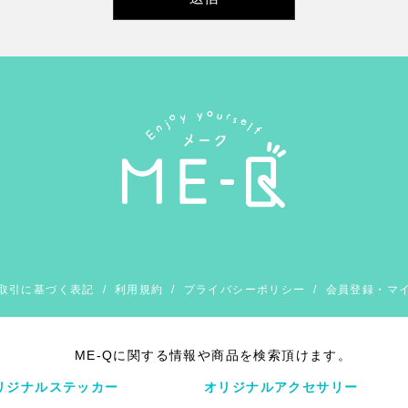
取引に基づく表記
/
利用規約
/
プライバシーポリシー
/
会員登録・マ
ME-Qに関する情報や商品を検索頂けます。
リジナルステッカー
オリジナルアクセサリー