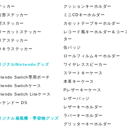
テッカー
クッションキーホルダー
方形ステッカー
ミニCDキーホルダー
型ステッカー
カセットテープキーホルダー
リーカットステッカー
レコード風キーホルダー＆コー
ター
リアステッカー
缶バッジ
ラキラステッカー
ロールフィルムキーホルダー
リジナルNintendoグッズ
ワイヤレススピーカー
スマートキーケース
ntendo Switch専用ポーチ
本革キーケース
ntendo Switchケース
Pレザーキーケース
ntendo Switch Liteケース
レザーバッジ
ンテンドー DS
レザーキーホルダー
ラバーキーホルダー
リジナル扇風機・季節物グッズ
グリッターキーホルダー