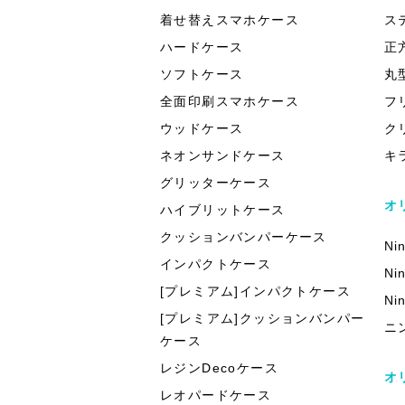
着せ替えスマホケース
ス
ハードケース
正
ソフトケース
丸
全面印刷スマホケース
フ
ウッドケース
ク
ネオンサンドケース
キ
グリッターケース
オ
ハイブリットケース
クッションバンパーケース
Ni
インパクトケース
Ni
[プレミアム]インパクトケース
Ni
[プレミアム]クッションバンパー
ニ
ケース
レジンDecoケース
オ
レオパードケース