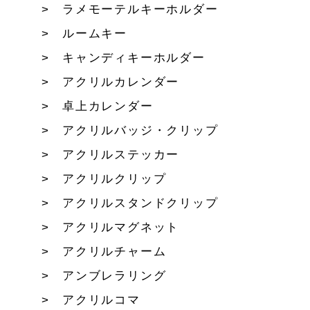
ラメモーテルキーホルダー
ルームキー
キャンディキーホルダー
アクリルカレンダー
卓上カレンダー
アクリルバッジ・クリップ
アクリルステッカー
アクリルクリップ
アクリルスタンドクリップ
アクリルマグネット
アクリルチャーム
アンブレラリング
アクリルコマ