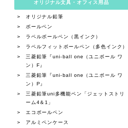
オリジナル文具・オフィス用品
オリジナル鉛筆
ボールペン
ラペルボールペン（黒インク）
ラペルフィットボールペン（多色インク）
三菱鉛筆『uni-ball one（ユニボール ワ
ン）F』
三菱鉛筆『uni-ball one（ユニボール ワ
ン）P』
三菱鉛筆uni多機能ペン「ジェットストリ
ーム4＆1」
エコボールペン
アルミペンケース