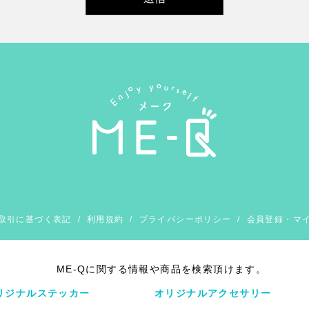
取引に基づく表記
/
利用規約
/
プライバシーポリシー
/
会員登録・マ
ME-Qに関する情報や商品を検索頂けます。
リジナルステッカー
オリジナルアクセサリー