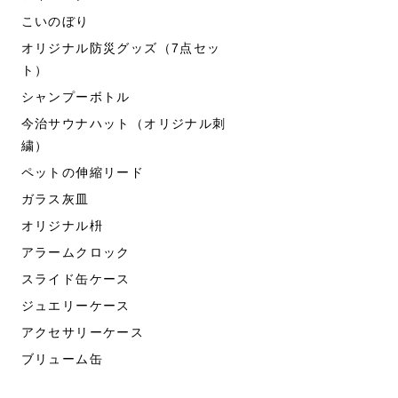
こいのぼり
オリジナル防災グッズ（7点セッ
ト）
シャンプーボトル
今治サウナハット（オリジナル刺
繍）
ペットの伸縮リード
ガラス灰皿
オリジナル枡
アラームクロック
スライド缶ケース
ジュエリーケース
アクセサリーケース
ブリューム缶