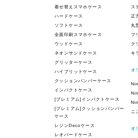
着せ替えスマホケース
ス
ハードケース
正
ソフトケース
丸
全面印刷スマホケース
フ
ウッドケース
ク
ネオンサンドケース
キ
グリッターケース
オ
ハイブリットケース
クッションバンパーケース
Ni
インパクトケース
Ni
[プレミアム]インパクトケース
Ni
[プレミアム]クッションバンパー
ニ
ケース
レジンDecoケース
オ
レオパードケース