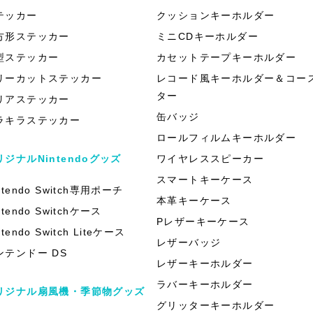
テッカー
クッションキーホルダー
方形ステッカー
ミニCDキーホルダー
型ステッカー
カセットテープキーホルダー
リーカットステッカー
レコード風キーホルダー＆コー
ター
リアステッカー
缶バッジ
ラキラステッカー
ロールフィルムキーホルダー
リジナルNintendoグッズ
ワイヤレススピーカー
スマートキーケース
ntendo Switch専用ポーチ
本革キーケース
ntendo Switchケース
Pレザーキーケース
ntendo Switch Liteケース
レザーバッジ
ンテンドー DS
レザーキーホルダー
ラバーキーホルダー
リジナル扇風機・季節物グッズ
グリッターキーホルダー