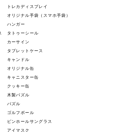
トレカディスプレイ
オリジナル手袋（スマホ手袋）
ハンガー
ス
タトゥーシール
カーサイン
タブレットケース
キャンドル
オリジナル缶
キャニスター缶
クッキー缶
木製パズル
パズル
ゴルフボール
ピンホールサングラス
アイマスク