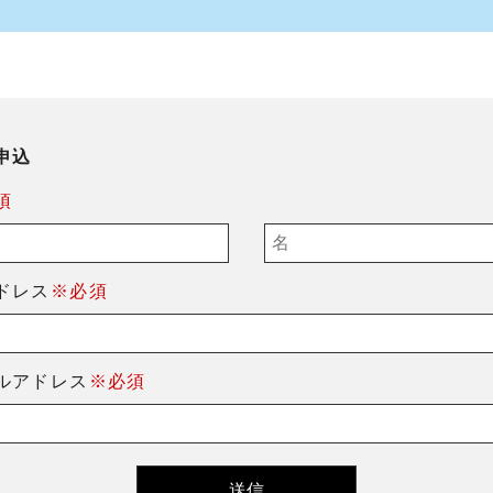
申込
須
ドレス
※必須
ルアドレス
※必須