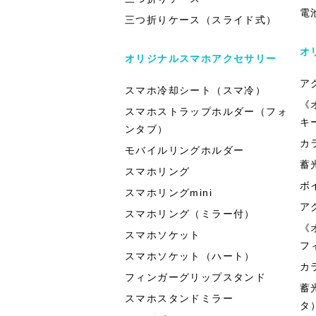
電
三つ折りケース（スライド式）
オ
オリジナルスマホアクセサリー
ア
スマホ冷却シート（スマ冷）
《
スマホストラップホルダー（フォ
キ
ンタブ）
カ
モバイルリングホルダー
蓄
スマホリング
ボ
スマホリングmini
ア
スマホリング（ミラー付）
《
スマホソケット
フ
スマホソケット（ハート）
カ
フィンガーグリップスタンド
蓄
スマホスタンドミラー
タ