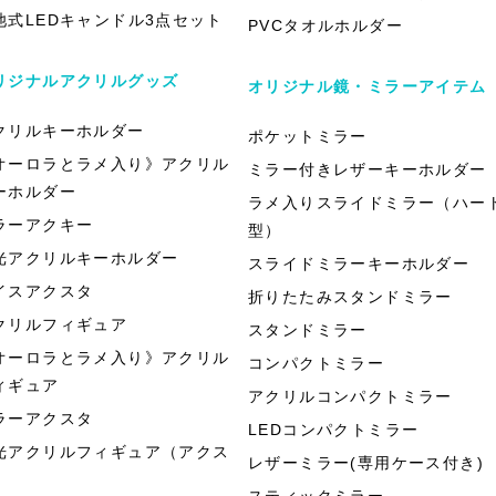
池式LEDキャンドル3点セット
PVCタオルホルダー
リジナルアクリルグッズ
オリジナル鏡・ミラーアイテム
クリルキーホルダー
ポケットミラー
オーロラとラメ入り》アクリル
ミラー付きレザーキーホルダー
ーホルダー
ラメ入りスライドミラー（ハー
ラーアクキー
型）
光アクリルキーホルダー
スライドミラーキーホルダー
イスアクスタ
折りたたみスタンドミラー
クリルフィギュア
スタンドミラー
オーロラとラメ入り》アクリル
コンパクトミラー
ィギュア
アクリルコンパクトミラー
ラーアクスタ
LEDコンパクトミラー
光アクリルフィギュア（アクス
レザーミラー(専用ケース付き)
）
スティックミラー