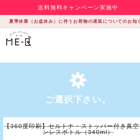
送料無料キャンペーン実施中
夏季休業（お盆休み）に伴うお荷物の遅延についてのお知
ご選択下さい。
【360度印刷】セルトナ・ストッパー付き真空
ンレスボトル（340ml）