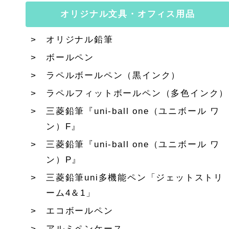
オリジナル文具・オフィス用品
オリジナル鉛筆
ボールペン
ラペルボールペン（黒インク）
ラペルフィットボールペン（多色インク）
三菱鉛筆『uni-ball one（ユニボール ワ
ン）F』
三菱鉛筆『uni-ball one（ユニボール ワ
ン）P』
三菱鉛筆uni多機能ペン「ジェットストリ
ーム4＆1」
エコボールペン
アルミペンケース