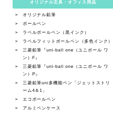
オリジナル文具・オフィス用品
オリジナル鉛筆
ボールペン
ラペルボールペン（黒インク）
ラペルフィットボールペン（多色インク）
三菱鉛筆『uni-ball one（ユニボール ワ
ン）F』
三菱鉛筆『uni-ball one（ユニボール ワ
ン）P』
三菱鉛筆uni多機能ペン「ジェットストリ
ーム4＆1」
エコボールペン
アルミペンケース