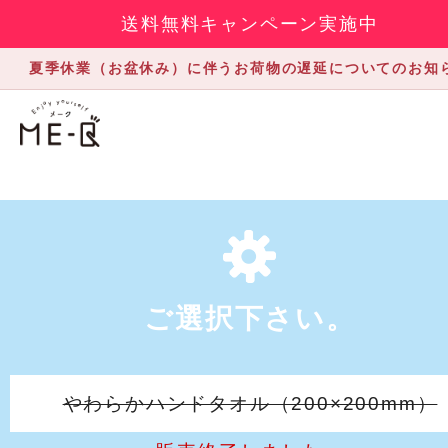
送料無料キャンペーン実施中
夏季休業（お盆休み）に伴うお荷物の遅延についてのお知
ご選択下さい。
やわらかハンドタオル（200×200mm）