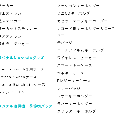
テッカー
クッションキーホルダー
方形ステッカー
ミニCDキーホルダー
型ステッカー
カセットテープキーホルダー
リーカットステッカー
レコード風キーホルダー＆コー
ター
リアステッカー
缶バッジ
ラキラステッカー
ロールフィルムキーホルダー
リジナルNintendoグッズ
ワイヤレススピーカー
スマートキーケース
ntendo Switch専用ポーチ
本革キーケース
ntendo Switchケース
Pレザーキーケース
ntendo Switch Liteケース
レザーバッジ
ンテンドー DS
レザーキーホルダー
ラバーキーホルダー
リジナル扇風機・季節物グッズ
グリッターキーホルダー