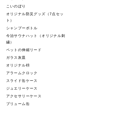
こいのぼり
オリジナル防災グッズ（7点セッ
ト）
シャンプーボトル
今治サウナハット（オリジナル刺
繍）
ペットの伸縮リード
ガラス灰皿
オリジナル枡
アラームクロック
スライド缶ケース
ジュエリーケース
アクセサリーケース
ブリューム缶