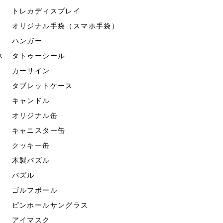
トレカディスプレイ
オリジナル手袋（スマホ手袋）
ハンガー
ス
タトゥーシール
カーサイン
タブレットケース
キャンドル
オリジナル缶
キャニスター缶
クッキー缶
木製パズル
パズル
ゴルフボール
ピンホールサングラス
アイマスク