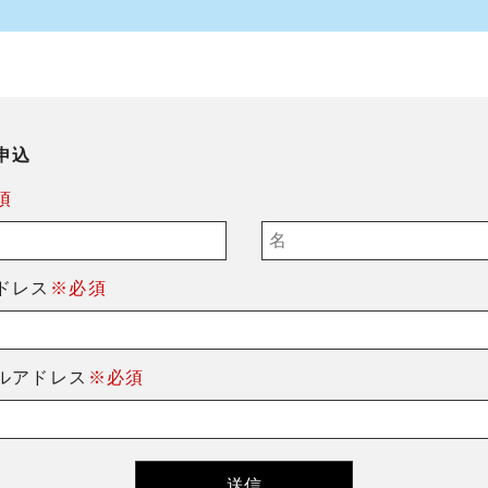
申込
須
ドレス
※必須
ルアドレス
※必須