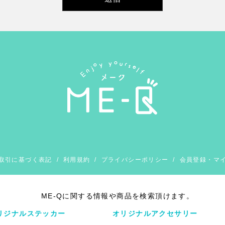
取引に基づく表記
/
利用規約
/
プライバシーポリシー
/
会員登録・マ
ME-Qに関する情報や商品を検索頂けます。
リジナルステッカー
オリジナルアクセサリー