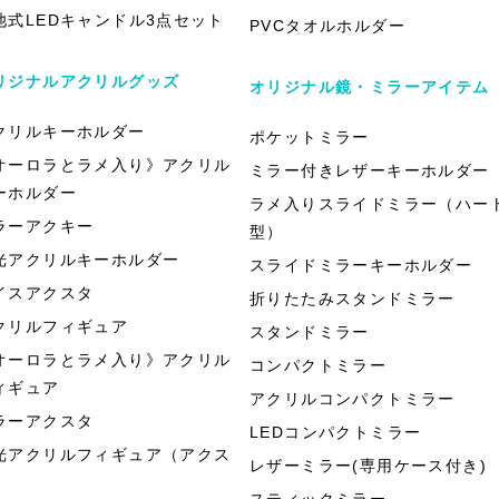
池式LEDキャンドル3点セット
PVCタオルホルダー
リジナルアクリルグッズ
オリジナル鏡・ミラーアイテム
クリルキーホルダー
ポケットミラー
オーロラとラメ入り》アクリル
ミラー付きレザーキーホルダー
ーホルダー
ラメ入りスライドミラー（ハー
ラーアクキー
型）
光アクリルキーホルダー
スライドミラーキーホルダー
イスアクスタ
折りたたみスタンドミラー
クリルフィギュア
スタンドミラー
オーロラとラメ入り》アクリル
コンパクトミラー
ィギュア
アクリルコンパクトミラー
ラーアクスタ
LEDコンパクトミラー
光アクリルフィギュア（アクス
レザーミラー(専用ケース付き)
）
スティックミラー