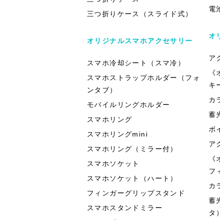
電
三つ折りケース（スライド式）
オ
オリジナルスマホアクセサリー
ア
スマホ冷却シート（スマ冷）
《
スマホストラップホルダー（フォ
キ
ンタブ）
カ
モバイルリングホルダー
蓄
スマホリング
ボ
スマホリングmini
ア
スマホリング（ミラー付）
《
スマホソケット
フ
スマホソケット（ハート）
カ
フィンガーグリップスタンド
蓄
スマホスタンドミラー
タ