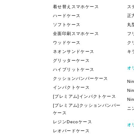
着せ替えスマホケース
ス
ハードケース
正
ソフトケース
丸
全面印刷スマホケース
フ
ウッドケース
ク
ネオンサンドケース
キ
グリッターケース
オ
ハイブリットケース
クッションバンパーケース
Ni
インパクトケース
Ni
[プレミアム]インパクトケース
Ni
[プレミアム]クッションバンパー
ニ
ケース
レジンDecoケース
オ
レオパードケース