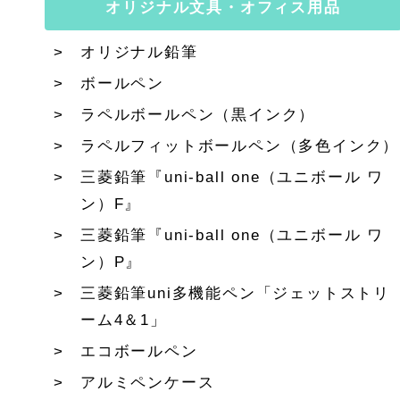
オリジナル文具・オフィス用品
オリジナル鉛筆
ボールペン
ラペルボールペン（黒インク）
ラペルフィットボールペン（多色インク）
三菱鉛筆『uni-ball one（ユニボール ワ
ン）F』
三菱鉛筆『uni-ball one（ユニボール ワ
ン）P』
三菱鉛筆uni多機能ペン「ジェットストリ
ーム4＆1」
エコボールペン
アルミペンケース