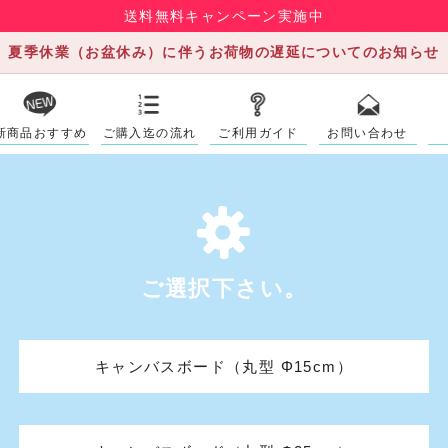
送料無料キャンペーン実施中
夏季休業（お盆休み）に伴うお荷物の遅延についてのお知らせ
新商品おすすめ
ご購入迄の流れ
ご利用ガイド
お問い合わせ
ご選択下さい。
キャンバスボード（丸型 Φ15cm）