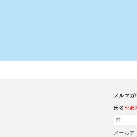
メルマガ
氏名
※必
メールア