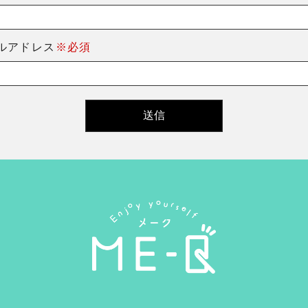
ルアドレス
※必須