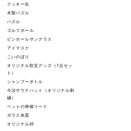
クッキー缶
木製パズル
パズル
ゴルフボール
ピンホールサングラス
アイマスク
こいのぼり
オリジナル防災グッズ（7点セッ
ト）
シャンプーボトル
今治サウナハット（オリジナル刺
繍）
ペットの伸縮リード
ガラス灰皿
オリジナル枡