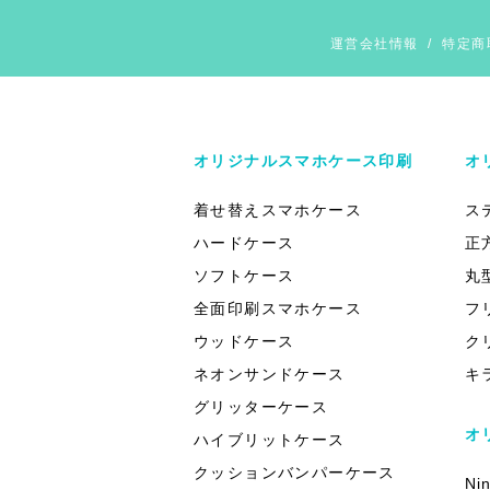
運営会社情報
/
特定商
オリジナルスマホケース印刷
オ
着せ替えスマホケース
ス
ハードケース
正
ソフトケース
丸
全面印刷スマホケース
フ
ウッドケース
ク
ネオンサンドケース
キ
グリッターケース
オ
ハイブリットケース
クッションバンパーケース
Ni