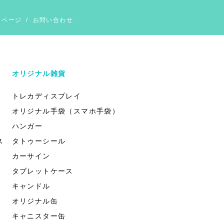
イページ
/
お問い合わせ
オリジナル雑貨
トレカディスプレイ
オリジナル手袋（スマホ手袋）
ハンガー
ス
タトゥーシール
カーサイン
タブレットケース
キャンドル
オリジナル缶
キャニスター缶