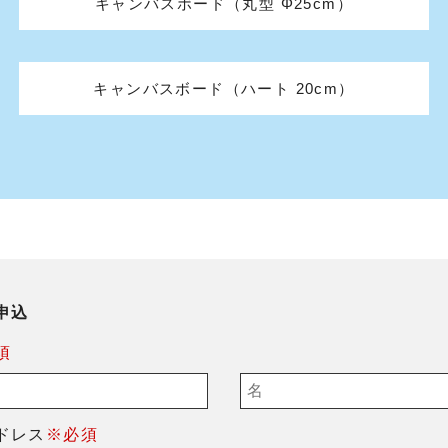
キャンバスボード（丸型 Φ25cm）
キャンバスボード（ハート 20cm）
申込
須
ドレス
※必須