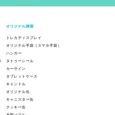
オリジナル雑貨
トレカディスプレイ
オリジナル手袋（スマホ手袋）
ハンガー
ス
タトゥーシール
カーサイン
タブレットケース
キャンドル
オリジナル缶
キャニスター缶
クッキー缶
木製パズル