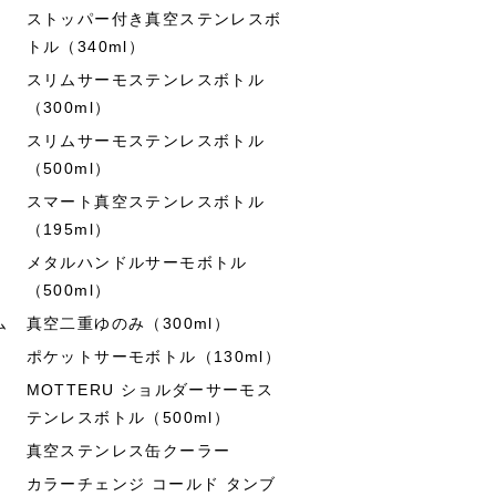
ストッパー付き真空ステンレスボ
トル（340ml）
スリムサーモステンレスボトル
（300ml）
スリムサーモステンレスボトル
（500ml）
スマート真空ステンレスボトル
（195ml）
メタルハンドルサーモボトル
（500ml）
ム
真空二重ゆのみ（300ml）
ポケットサーモボトル（130ml）
MOTTERU ショルダーサーモス
テンレスボトル（500ml）
真空ステンレス缶クーラー
カラーチェンジ コールド タンブ