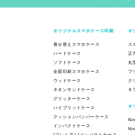
オリジナルスマホケース印刷
オ
着せ替えスマホケース
ス
ハードケース
正
ソフトケース
丸
全面印刷スマホケース
フ
ウッドケース
ク
ネオンサンドケース
キ
グリッターケース
オ
ハイブリットケース
クッションバンパーケース
Ni
インパクトケース
Ni
[プレミアム]インパクトケース