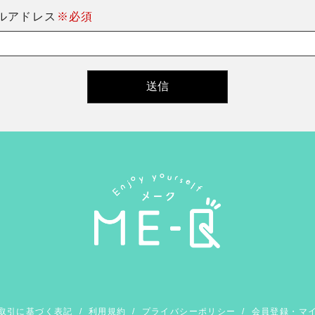
ルアドレス
※必須
取引に基づく表記
/
利用規約
/
プライバシーポリシー
/
会員登録・マ