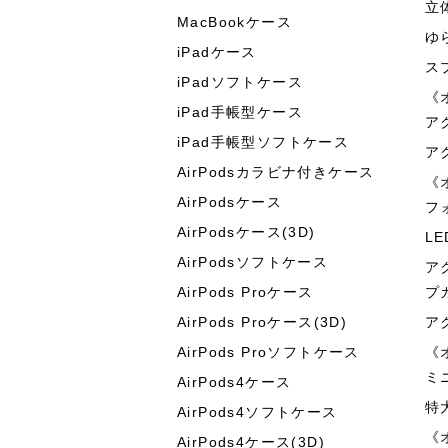
立
MacBookケース
ゆ
iPadケース
ス
iPadソフトケース
《
iPad手帳型ケース
ア
iPad手帳型ソフトケース
ア
AirPodsカラビナ付きケース
《
AirPodsケース
フ
AirPodsケース(3D)
L
AirPodsソフトケース
ア
AirPods Proケース
プ
AirPods Proケース(3D)
ア
AirPods Proソフトケース
《
ミ
AirPods4ケース
特
AirPods4ソフトケース
《
AirPods4ケース(3D)