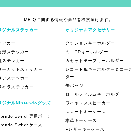
ME-Qに関する情報や商品を検索頂けます。
リジナルステッカー
オリジナルアクセサリー
テッカー
クッションキーホルダー
方形ステッカー
ミニCDキーホルダー
型ステッカー
カセットテープキーホルダー
リーカットステッカー
レコード風キーホルダー＆コー
ター
リアステッカー
缶バッジ
ラキラステッカー
ロールフィルムキーホルダー
リジナルNintendoグッズ
ワイヤレススピーカー
スマートキーケース
ntendo Switch専用ポーチ
本革キーケース
ntendo Switchケース
Pレザーキーケース