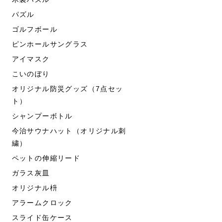
パズル
ゴルフボール
ピンホールサングラス
アイマスク
こいのぼり
オリジナル防災グッズ（7点セッ
ト）
シャンプーボトル
今治サウナハット（オリジナル刺
繍）
ペットの伸縮リード
ガラス灰皿
オリジナル枡
アラームクロック
スライド缶ケース