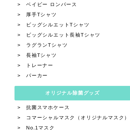
ベイビー ロンパース
厚手Tシャツ
ビッグシルエットTシャツ
ビッグシルエット長袖Tシャツ
ラグランTシャツ
長袖Tシャツ
トレーナー
パーカー
オリジナル除菌グッズ
抗菌スマホケース
コマーシャルマスク（オリジナルマスク）
No.1マスク