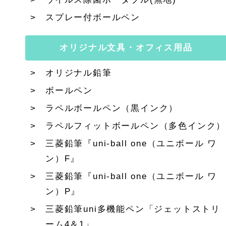
スプレー付ボールペン
オリジナル文具・オフィス用品
オリジナル鉛筆
ボールペン
ラペルボールペン（黒インク）
ラペルフィットボールペン（多色インク）
三菱鉛筆『uni-ball one（ユニボール ワ
ン）F』
三菱鉛筆『uni-ball one（ユニボール ワ
ン）P』
三菱鉛筆uni多機能ペン「ジェットストリ
ーム4＆1」