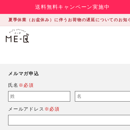
送料無料キャンペーン実施中
夏季休業（お盆休み）に伴うお荷物の遅延についてのお知
メルマガ申込
氏名
※必須
メールアドレス
※必須