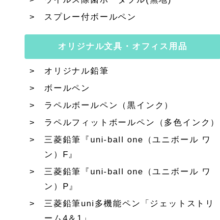
スプレー付ボールペン
オリジナル文具・オフィス用品
オリジナル鉛筆
ボールペン
ラペルボールペン（黒インク）
ラペルフィットボールペン（多色インク）
三菱鉛筆『uni-ball one（ユニボール ワ
ン）F』
三菱鉛筆『uni-ball one（ユニボール ワ
ン）P』
三菱鉛筆uni多機能ペン「ジェットストリ
ーム4＆1」