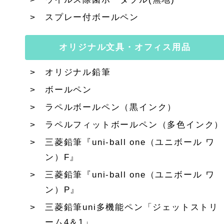
スプレー付ボールペン
オリジナル文具・オフィス用品
オリジナル鉛筆
ボールペン
ラペルボールペン（黒インク）
ラペルフィットボールペン（多色インク）
三菱鉛筆『uni-ball one（ユニボール ワ
ン）F』
三菱鉛筆『uni-ball one（ユニボール ワ
ン）P』
三菱鉛筆uni多機能ペン「ジェットストリ
ーム4＆1」