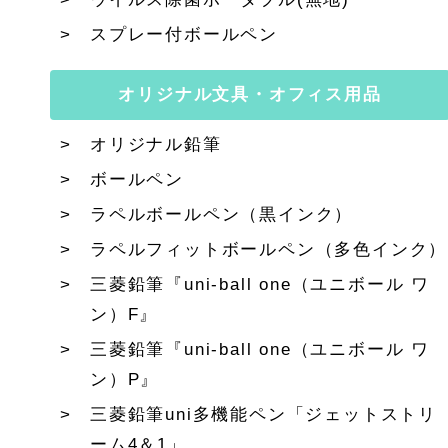
スプレー付ボールペン
オリジナル文具・オフィス用品
オリジナル鉛筆
ボールペン
ラペルボールペン（黒インク）
ラペルフィットボールペン（多色インク）
三菱鉛筆『uni-ball one（ユニボール ワ
ン）F』
三菱鉛筆『uni-ball one（ユニボール ワ
ン）P』
三菱鉛筆uni多機能ペン「ジェットストリ
ーム4＆1」