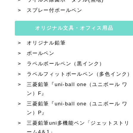
スプレー付ボールペン
オリジナル文具・オフィス用品
オリジナル鉛筆
ボールペン
ラペルボールペン（黒インク）
ラペルフィットボールペン（多色インク）
三菱鉛筆『uni-ball one（ユニボール ワ
ン）F』
三菱鉛筆『uni-ball one（ユニボール ワ
ン）P』
三菱鉛筆uni多機能ペン「ジェットストリ
ーム4＆1」