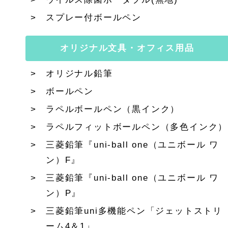
スプレー付ボールペン
オリジナル文具・オフィス用品
オリジナル鉛筆
ボールペン
ラペルボールペン（黒インク）
ラペルフィットボールペン（多色インク）
三菱鉛筆『uni-ball one（ユニボール ワ
ン）F』
三菱鉛筆『uni-ball one（ユニボール ワ
ン）P』
三菱鉛筆uni多機能ペン「ジェットストリ
ーム4＆1」