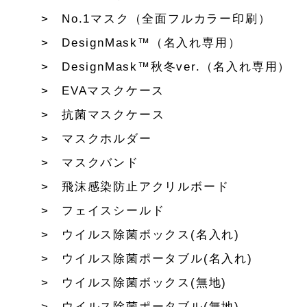
No.1マスク（全面フルカラー印刷）
DesignMask™（名入れ専用）
DesignMask™秋冬ver.（名入れ専用）
EVAマスクケース
抗菌マスクケース
マスクホルダー
マスクバンド
飛沫感染防止アクリルボード
フェイスシールド
ウイルス除菌ボックス(名入れ)
ウイルス除菌ポータブル(名入れ)
ウイルス除菌ボックス(無地)
ウイルス除菌ポータブル(無地)