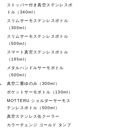
ストッパー付き真空ステンレスボ
トル（340ml）
スリムサーモステンレスボトル
（300ml）
スリムサーモステンレスボトル
（500ml）
スマート真空ステンレスボトル
（195ml）
メタルハンドルサーモボトル
（500ml）
ム
真空二重ゆのみ（300ml）
ポケットサーモボトル（130ml）
MOTTERU ショルダーサーモス
テンレスボトル（500ml）
真空ステンレス缶クーラー
カラーチェンジ コールド タンブ