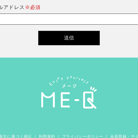
ルアドレス
※必須
取引に基づく表記
/
利用規約
/
プライバシーポリシー
/
会員登録・マ