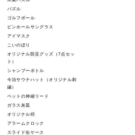
パズル
ゴルフボール
ピンホールサングラス
アイマスク
こいのぼり
オリジナル防災グッズ（7点セッ
ト）
シャンプーボトル
今治サウナハット（オリジナル刺
繍）
ペットの伸縮リード
ガラス灰皿
オリジナル枡
アラームクロック
スライド缶ケース