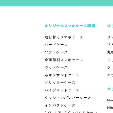
オリジナルスマホケース印刷
オ
着せ替えスマホケース
ス
ハードケース
正
ソフトケース
丸
全面印刷スマホケース
フ
ウッドケース
ク
ネオンサンドケース
キ
グリッターケース
オ
ハイブリットケース
クッションバンパーケース
Ni
インパクトケース
Ni
[プレミアム]インパクトケース