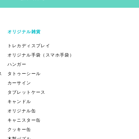
オリジナル雑貨
トレカディスプレイ
オリジナル手袋（スマホ手袋）
ハンガー
ス
タトゥーシール
カーサイン
タブレットケース
キャンドル
オリジナル缶
キャニスター缶
クッキー缶
木製パズル