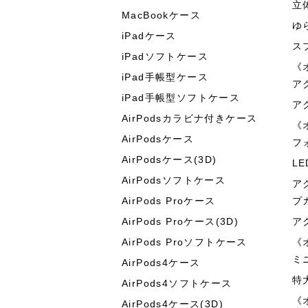
立
MacBookケース
ゆ
iPadケース
ス
iPadソフトケース
《
iPad手帳型ケース
ア
iPad手帳型ソフトケース
ア
AirPodsカラビナ付きケース
《
AirPodsケース
フ
AirPodsケース(3D)
L
AirPodsソフトケース
ア
AirPods Proケース
プ
AirPods Proケース(3D)
ア
AirPods Proソフトケース
《
ミ
AirPods4ケース
特
AirPods4ソフトケース
《
AirPods4ケース(3D)