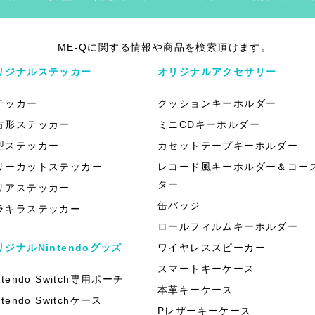
ME-Qに関する情報や商品を検索頂けます。
リジナルステッカー
オリジナルアクセサリー
テッカー
クッションキーホルダー
方形ステッカー
ミニCDキーホルダー
型ステッカー
カセットテープキーホルダー
リーカットステッカー
レコード風キーホルダー＆コー
ター
リアステッカー
缶バッジ
ラキラステッカー
ロールフィルムキーホルダー
リジナルNintendoグッズ
ワイヤレススピーカー
スマートキーケース
ntendo Switch専用ポーチ
本革キーケース
ntendo Switchケース
Pレザーキーケース