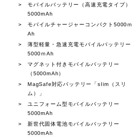
モバイルバッテリー（高速充電タイプ）
5000mAh
モバイルチャージャーコンパクト5000ｍ
Ah
薄型軽量・急速充電モバイルバッテリー
5000ｍAh
マグネット付きモバイルバッテリー
（5000mAh）
MagSafe対応バッテリー「slim（スリ
ム）」
ユニフォーム型モバイルバッテリー
5000mAh
新世代固体電池モバイルバッテリー
5000mAh