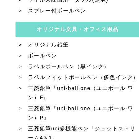
スプレー付ボールペン
オリジナル文具・オフィス用品
オリジナル鉛筆
ボールペン
ラペルボールペン（黒インク）
ラペルフィットボールペン（多色インク）
三菱鉛筆『uni-ball one（ユニボール ワ
ン）F』
三菱鉛筆『uni-ball one（ユニボール ワ
ン）P』
三菱鉛筆uni多機能ペン「ジェットストリ
ーム4＆1」