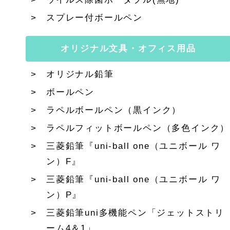
スプレー付ボールペン
オリジナル文具・オフィス用品
オリジナル鉛筆
ボールペン
ラペルボールペン（黒インク）
ラペルフィットボールペン（多色インク）
三菱鉛筆『uni-ball one（ユニボール ワ
ン）F』
三菱鉛筆『uni-ball one（ユニボール ワ
ン）P』
三菱鉛筆uni多機能ペン「ジェットストリ
ーム4＆1」