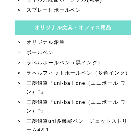
スプレー付ボールペン
オリジナル文具・オフィス用品
オリジナル鉛筆
ボールペン
ラペルボールペン（黒インク）
ラペルフィットボールペン（多色インク）
三菱鉛筆『uni-ball one（ユニボール ワ
ン）F』
三菱鉛筆『uni-ball one（ユニボール ワ
ン）P』
三菱鉛筆uni多機能ペン「ジェットストリ
ーム4＆1」