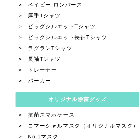
ベイビー ロンパース
厚手Tシャツ
ビッグシルエットTシャツ
ビッグシルエット長袖Tシャツ
ラグランTシャツ
長袖Tシャツ
トレーナー
パーカー
オリジナル除菌グッズ
抗菌スマホケース
コマーシャルマスク（オリジナルマスク）
No.1マスク