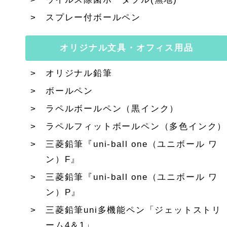
スプレー付ボールペン
オリジナル文具・オフィス用品
オリジナル鉛筆
ボールペン
ラペルボールペン（黒インク）
ラペルフィットボールペン（多色インク）
三菱鉛筆『uni-ball one（ユニボール ワ
ン）F』
三菱鉛筆『uni-ball one（ユニボール ワ
ン）P』
三菱鉛筆uni多機能ペン「ジェットストリ
ーム4＆1」