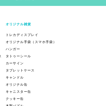
オリジナル雑貨
トレカディスプレイ
オリジナル手袋（スマホ手袋）
ハンガー
ス
タトゥーシール
カーサイン
タブレットケース
キャンドル
オリジナル缶
キャニスター缶
クッキー缶
木製パズル