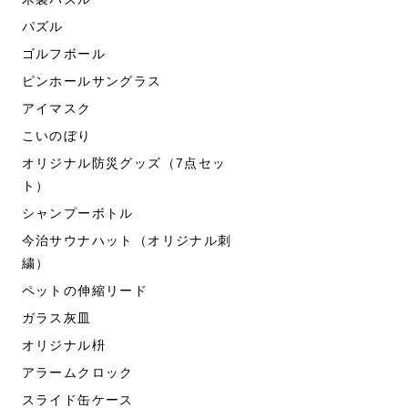
パズル
ゴルフボール
ピンホールサングラス
アイマスク
こいのぼり
オリジナル防災グッズ（7点セッ
ト）
シャンプーボトル
今治サウナハット（オリジナル刺
繍）
ペットの伸縮リード
ガラス灰皿
オリジナル枡
アラームクロック
スライド缶ケース