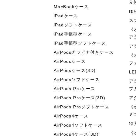
立
MacBookケース
ゆ
iPadケース
ス
iPadソフトケース
《
iPad手帳型ケース
ア
iPad手帳型ソフトケース
ア
AirPodsカラビナ付きケース
《
AirPodsケース
フ
AirPodsケース(3D)
L
AirPodsソフトケース
ア
AirPods Proケース
プ
AirPods Proケース(3D)
ア
AirPods Proソフトケース
《
ミ
AirPods4ケース
特
AirPods4ソフトケース
《
AirPods4ケース(3D)