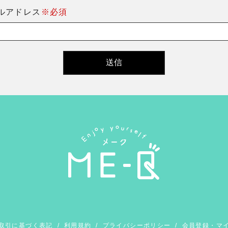
ルアドレス
※必須
取引に基づく表記
/
利用規約
/
プライバシーポリシー
/
会員登録・マ