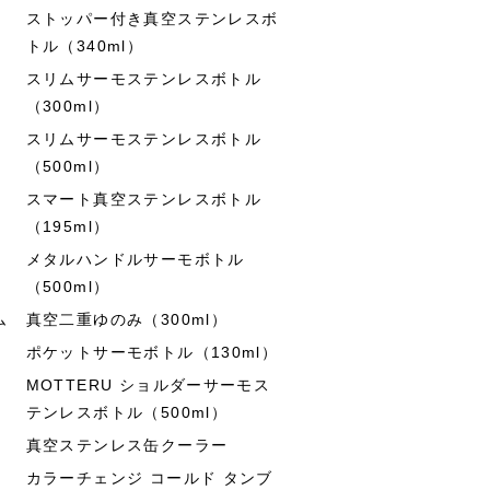
ストッパー付き真空ステンレスボ
トル（340ml）
スリムサーモステンレスボトル
（300ml）
スリムサーモステンレスボトル
（500ml）
スマート真空ステンレスボトル
（195ml）
メタルハンドルサーモボトル
（500ml）
ム
真空二重ゆのみ（300ml）
ポケットサーモボトル（130ml）
MOTTERU ショルダーサーモス
テンレスボトル（500ml）
真空ステンレス缶クーラー
カラーチェンジ コールド タンブ