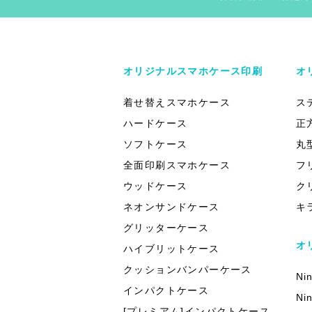
オリジナルスマホケース印刷
オ
着せ替えスマホケース
ス
ハードケース
正
ソフトケース
丸
全面印刷スマホケース
フ
ウッドケース
ク
ネオンサンドケース
キ
グリッターケース
オ
ハイブリットケース
クッションバンパーケース
Ni
インパクトケース
Ni
[プレミアム]インパクトケース