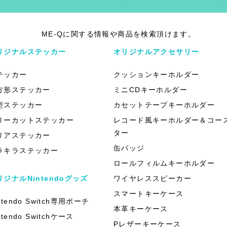
ME-Qに関する情報や商品を検索頂けます。
リジナルステッカー
オリジナルアクセサリー
テッカー
クッションキーホルダー
方形ステッカー
ミニCDキーホルダー
型ステッカー
カセットテープキーホルダー
リーカットステッカー
レコード風キーホルダー＆コー
ター
リアステッカー
缶バッジ
ラキラステッカー
ロールフィルムキーホルダー
リジナルNintendoグッズ
ワイヤレススピーカー
スマートキーケース
ntendo Switch専用ポーチ
本革キーケース
ntendo Switchケース
Pレザーキーケース