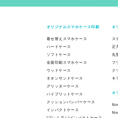
オリジナルスマホケース印刷
オ
着せ替えスマホケース
ス
ハードケース
正
ソフトケース
丸
全面印刷スマホケース
フ
ウッドケース
ク
ネオンサンドケース
キ
グリッターケース
オ
ハイブリットケース
クッションバンパーケース
Ni
インパクトケース
Ni
[プレミアム]インパクトケース