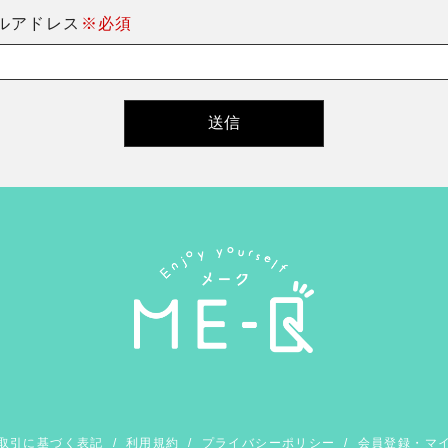
ルアドレス
※必須
取引に基づく表記
/
利用規約
/
プライバシーポリシー
/
会員登録・マ