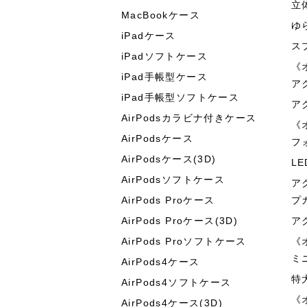
立
MacBookケース
ゆ
iPadケース
ス
iPadソフトケース
《
iPad手帳型ケース
ア
iPad手帳型ソフトケース
ア
AirPodsカラビナ付きケース
《
AirPodsケース
フ
AirPodsケース(3D)
L
AirPodsソフトケース
ア
AirPods Proケース
プ
AirPods Proケース(3D)
ア
AirPods Proソフトケース
《
ミ
AirPods4ケース
特
AirPods4ソフトケース
《
AirPods4ケース(3D)