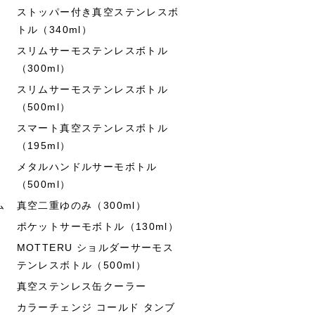
ストッパー付き真空ステンレスボ
トル（340ml）
スリムサーモステンレスボトル
（300ml）
スリムサーモステンレスボトル
（500ml）
スマート真空ステンレスボトル
（195ml）
メタルハンドルサーモボトル
（500ml）
ム
真空二重ゆのみ（300ml）
ポケットサーモボトル（130ml）
MOTTERU ショルダーサーモス
テンレスボトル（500ml）
真空ステンレス缶クーラー
カラーチェンジ コールド タンブ