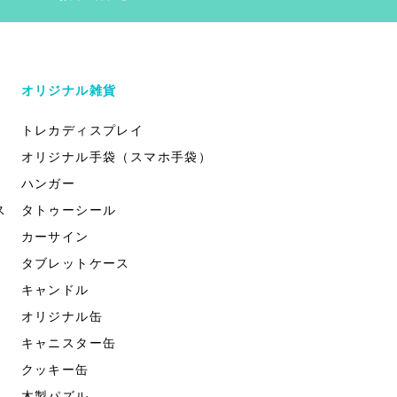
オリジナル雑貨
トレカディスプレイ
オリジナル手袋（スマホ手袋）
ハンガー
ス
タトゥーシール
カーサイン
タブレットケース
キャンドル
オリジナル缶
キャニスター缶
クッキー缶
木製パズル