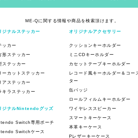
ME-Qに関する情報や商品を検索頂けます。
リジナルステッカー
オリジナルアクセサリー
テッカー
クッションキーホルダー
方形ステッカー
ミニCDキーホルダー
型ステッカー
カセットテープキーホルダー
リーカットステッカー
レコード風キーホルダー＆コー
ター
リアステッカー
缶バッジ
ラキラステッカー
ロールフィルムキーホルダー
リジナルNintendoグッズ
ワイヤレススピーカー
スマートキーケース
ntendo Switch専用ポーチ
本革キーケース
ntendo Switchケース
Pレザーキーケース