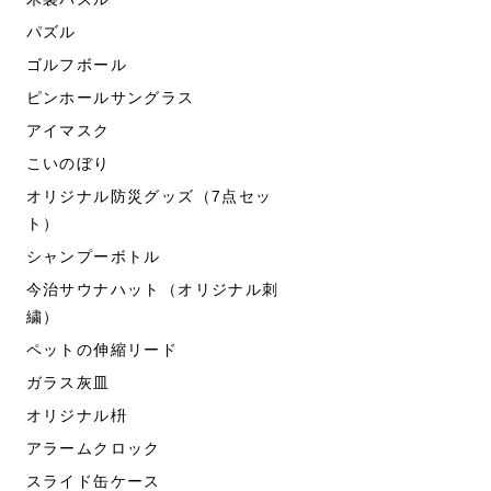
パズル
ゴルフボール
ピンホールサングラス
アイマスク
こいのぼり
オリジナル防災グッズ（7点セッ
ト）
シャンプーボトル
今治サウナハット（オリジナル刺
繍）
ペットの伸縮リード
ガラス灰皿
オリジナル枡
アラームクロック
スライド缶ケース