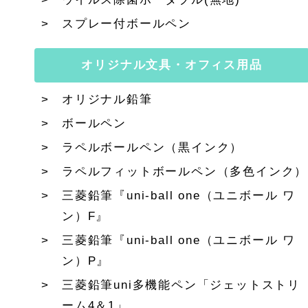
スプレー付ボールペン
オリジナル文具・オフィス用品
オリジナル鉛筆
ボールペン
ラペルボールペン（黒インク）
ラペルフィットボールペン（多色インク）
三菱鉛筆『uni-ball one（ユニボール ワ
ン）F』
三菱鉛筆『uni-ball one（ユニボール ワ
ン）P』
三菱鉛筆uni多機能ペン「ジェットストリ
ーム4＆1」