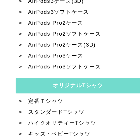
AirPods3ケース(3D)
AirPods3ソフトケース
AirPods Pro2ケース
AirPods Pro2ソフトケース
AirPods Pro2ケース(3D)
AirPods Pro3ケース
AirPods Pro3ソフトケース
オリジナルTシャツ
定番Ｔシャツ
スタンダードTシャツ
ハイクオリティーTシャツ
キッズ・ベビーTシャツ