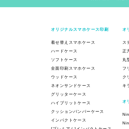
オリジナルスマホケース印刷
オ
着せ替えスマホケース
ス
ハードケース
正
ソフトケース
丸
全面印刷スマホケース
フ
ウッドケース
ク
ネオンサンドケース
キ
グリッターケース
オ
ハイブリットケース
クッションバンパーケース
Ni
インパクトケース
Ni
[プレミアム]インパクトケース