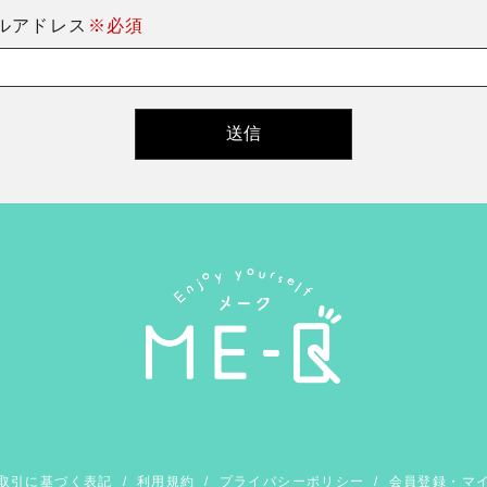
ルアドレス
※必須
取引に基づく表記
/
利用規約
/
プライバシーポリシー
/
会員登録・マ