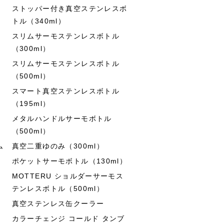
ストッパー付き真空ステンレスボ
トル（340ml）
スリムサーモステンレスボトル
（300ml）
スリムサーモステンレスボトル
（500ml）
スマート真空ステンレスボトル
（195ml）
メタルハンドルサーモボトル
（500ml）
ム
真空二重ゆのみ（300ml）
ポケットサーモボトル（130ml）
MOTTERU ショルダーサーモス
テンレスボトル（500ml）
真空ステンレス缶クーラー
カラーチェンジ コールド タンブ