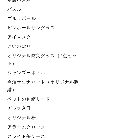
パズル
ゴルフボール
ピンホールサングラス
アイマスク
こいのぼり
オリジナル防災グッズ（7点セッ
ト）
シャンプーボトル
今治サウナハット（オリジナル刺
繍）
ペットの伸縮リード
ガラス灰皿
オリジナル枡
アラームクロック
スライド缶ケース