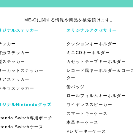
ME-Qに関する情報や商品を検索頂けます。
リジナルステッカー
オリジナルアクセサリー
テッカー
クッションキーホルダー
方形ステッカー
ミニCDキーホルダー
型ステッカー
カセットテープキーホルダー
リーカットステッカー
レコード風キーホルダー＆コー
ター
リアステッカー
缶バッジ
ラキラステッカー
ロールフィルムキーホルダー
リジナルNintendoグッズ
ワイヤレススピーカー
スマートキーケース
ntendo Switch専用ポーチ
本革キーケース
ntendo Switchケース
Pレザーキーケース