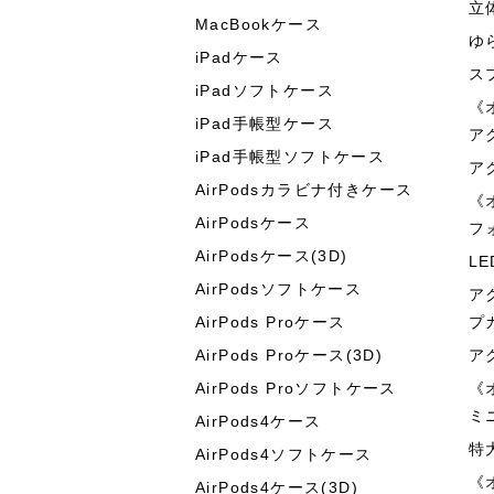
立
MacBookケース
ゆ
iPadケース
ス
iPadソフトケース
《
iPad手帳型ケース
ア
iPad手帳型ソフトケース
ア
AirPodsカラビナ付きケース
《
AirPodsケース
フ
AirPodsケース(3D)
L
AirPodsソフトケース
ア
AirPods Proケース
プ
AirPods Proケース(3D)
ア
AirPods Proソフトケース
《
ミ
AirPods4ケース
特
AirPods4ソフトケース
《
AirPods4ケース(3D)