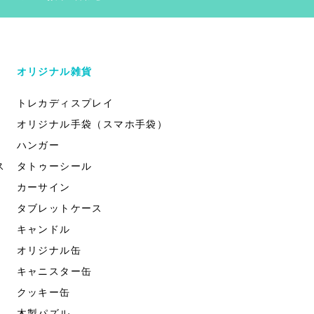
オリジナル雑貨
トレカディスプレイ
オリジナル手袋（スマホ手袋）
ハンガー
ス
タトゥーシール
カーサイン
タブレットケース
キャンドル
オリジナル缶
キャニスター缶
クッキー缶
木製パズル