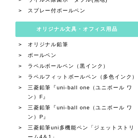
スプレー付ボールペン
オリジナル文具・オフィス用品
オリジナル鉛筆
ボールペン
ラペルボールペン（黒インク）
ラペルフィットボールペン（多色インク）
三菱鉛筆『uni-ball one（ユニボール ワ
ン）F』
三菱鉛筆『uni-ball one（ユニボール ワ
ン）P』
三菱鉛筆uni多機能ペン「ジェットストリ
ーム4＆1」