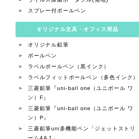
スプレー付ボールペン
オリジナル文具・オフィス用品
オリジナル鉛筆
ボールペン
ラペルボールペン（黒インク）
ラペルフィットボールペン（多色インク）
三菱鉛筆『uni-ball one（ユニボール ワ
ン）F』
三菱鉛筆『uni-ball one（ユニボール ワ
ン）P』
三菱鉛筆uni多機能ペン「ジェットストリ
ーム4＆1」