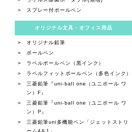
スプレー付ボールペン
オリジナル文具・オフィス用品
オリジナル鉛筆
ボールペン
ラペルボールペン（黒インク）
ラペルフィットボールペン（多色インク）
三菱鉛筆『uni-ball one（ユニボール ワ
ン）F』
三菱鉛筆『uni-ball one（ユニボール ワ
ン）P』
三菱鉛筆uni多機能ペン「ジェットストリ
ーム4＆1」