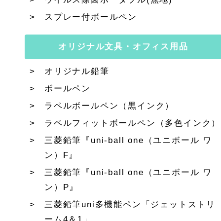
スプレー付ボールペン
オリジナル文具・オフィス用品
オリジナル鉛筆
ボールペン
ラペルボールペン（黒インク）
ラペルフィットボールペン（多色インク）
三菱鉛筆『uni-ball one（ユニボール ワ
ン）F』
三菱鉛筆『uni-ball one（ユニボール ワ
ン）P』
三菱鉛筆uni多機能ペン「ジェットストリ
ーム4＆1」