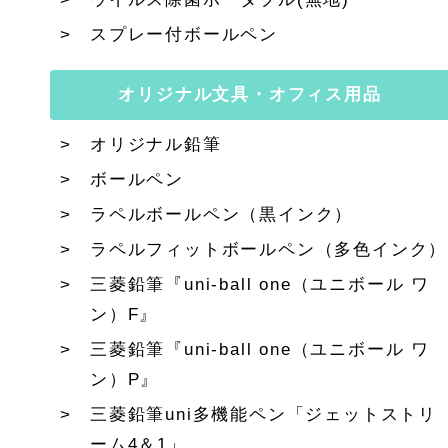
スプレー付ボールペン
オリジナル文具・オフィス用品
オリジナル鉛筆
ボールペン
ラペルボールペン（黒インク）
ラペルフィットボールペン（多色インク）
三菱鉛筆『uni-ball one（ユニボール ワ
ン）F』
三菱鉛筆『uni-ball one（ユニボール ワ
ン）P』
三菱鉛筆uni多機能ペン「ジェットストリ
ーム4＆1」