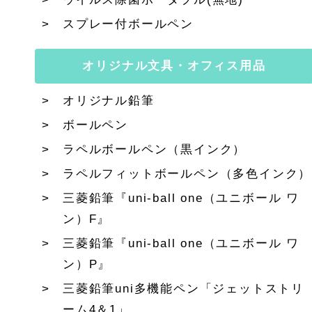
スプレー付ボールペン
オリジナル文具・オフィス用品
オリジナル鉛筆
ボールペン
ラペルボールペン（黒インク）
ラペルフィットボールペン（多色インク）
三菱鉛筆『uni-ball one（ユニボール ワ
ン）F』
三菱鉛筆『uni-ball one（ユニボール ワ
ン）P』
三菱鉛筆uni多機能ペン「ジェットストリ
ーム4＆1」