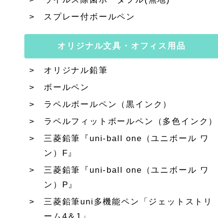
スプレー付ボールペン
オリジナル文具・オフィス用品
オリジナル鉛筆
ボールペン
ラペルボールペン（黒インク）
ラペルフィットボールペン（多色インク）
三菱鉛筆『uni-ball one（ユニボール ワ
ン）F』
三菱鉛筆『uni-ball one（ユニボール ワ
ン）P』
三菱鉛筆uni多機能ペン「ジェットストリ
ーム4＆1」