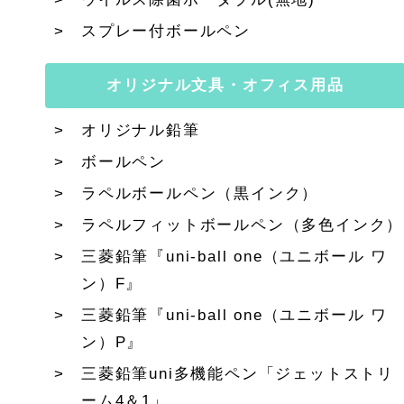
スプレー付ボールペン
オリジナル文具・オフィス用品
オリジナル鉛筆
ボールペン
ラペルボールペン（黒インク）
ラペルフィットボールペン（多色インク）
三菱鉛筆『uni-ball one（ユニボール ワ
ン）F』
三菱鉛筆『uni-ball one（ユニボール ワ
ン）P』
三菱鉛筆uni多機能ペン「ジェットストリ
ーム4＆1」