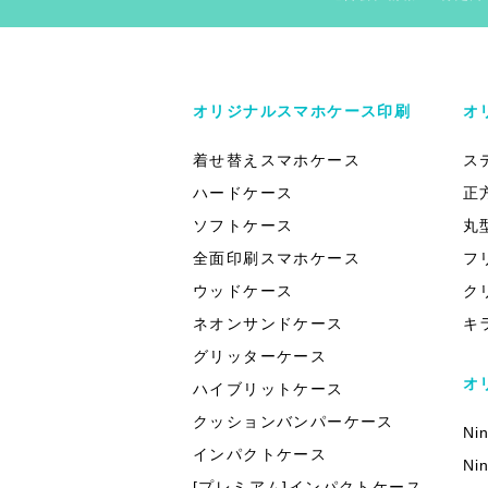
オリジナルスマホケース印刷
オ
着せ替えスマホケース
ス
ハードケース
正
ソフトケース
丸
全面印刷スマホケース
フ
ウッドケース
ク
ネオンサンドケース
キ
グリッターケース
オ
ハイブリットケース
クッションバンパーケース
Ni
インパクトケース
Ni
[プレミアム]インパクトケース