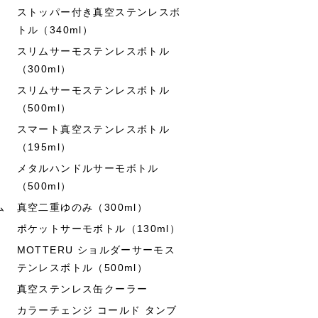
ストッパー付き真空ステンレスボ
トル（340ml）
スリムサーモステンレスボトル
（300ml）
スリムサーモステンレスボトル
（500ml）
スマート真空ステンレスボトル
（195ml）
メタルハンドルサーモボトル
（500ml）
ム
真空二重ゆのみ（300ml）
ポケットサーモボトル（130ml）
MOTTERU ショルダーサーモス
テンレスボトル（500ml）
真空ステンレス缶クーラー
カラーチェンジ コールド タンブ