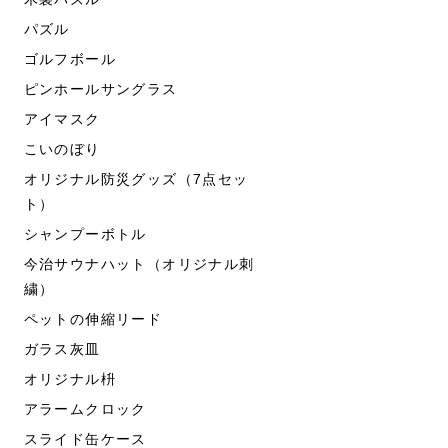
パズル
ゴルフボール
ピンホールサングラス
アイマスク
こいのぼり
オリジナル防災グッズ（7点セッ
ト）
シャンプーボトル
今治サウナハット（オリジナル刺
繍）
ペットの伸縮リード
ガラス灰皿
オリジナル枡
アラームクロック
スライド缶ケース