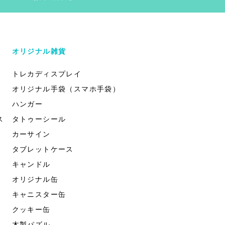
オリジナル雑貨
トレカディスプレイ
オリジナル手袋（スマホ手袋）
ハンガー
ス
タトゥーシール
カーサイン
タブレットケース
キャンドル
オリジナル缶
キャニスター缶
クッキー缶
木製パズル