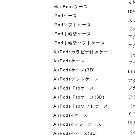
立
MacBookケース
ゆ
iPadケース
ス
iPadソフトケース
《
iPad手帳型ケース
ア
iPad手帳型ソフトケース
ア
AirPodsカラビナ付きケース
《
AirPodsケース
フ
AirPodsケース(3D)
L
AirPodsソフトケース
ア
AirPods Proケース
プ
AirPods Proケース(3D)
ア
AirPods Proソフトケース
《
ミ
AirPods4ケース
特
AirPods4ソフトケース
《
AirPods4ケース(3D)