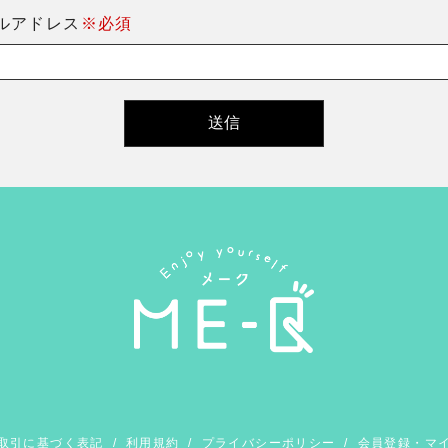
ルアドレス
※必須
取引に基づく表記
/
利用規約
/
プライバシーポリシー
/
会員登録・マ