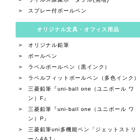
スプレー付ボールペン
オリジナル文具・オフィス用品
オリジナル鉛筆
ボールペン
ラペルボールペン（黒インク）
ラペルフィットボールペン（多色インク）
三菱鉛筆『uni-ball one（ユニボール ワ
ン）F』
三菱鉛筆『uni-ball one（ユニボール ワ
ン）P』
三菱鉛筆uni多機能ペン「ジェットストリ
ーム4＆1」