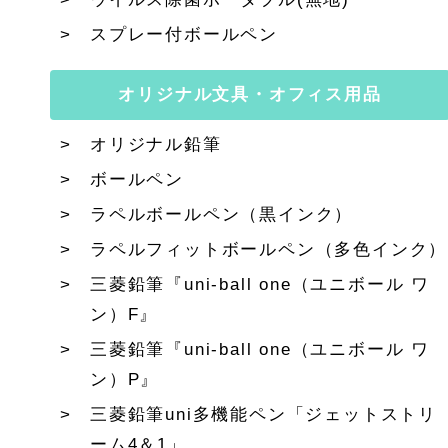
スプレー付ボールペン
オリジナル文具・オフィス用品
オリジナル鉛筆
ボールペン
ラペルボールペン（黒インク）
ラペルフィットボールペン（多色インク）
三菱鉛筆『uni-ball one（ユニボール ワ
ン）F』
三菱鉛筆『uni-ball one（ユニボール ワ
ン）P』
三菱鉛筆uni多機能ペン「ジェットストリ
ーム4＆1」