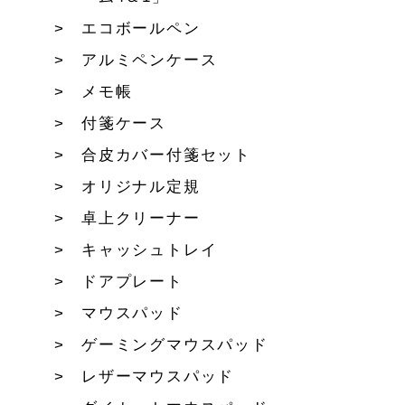
エコボールペン
アルミペンケース
メモ帳
付箋ケース
合皮カバー付箋セット
オリジナル定規
卓上クリーナー
キャッシュトレイ
ドアプレート
マウスパッド
ゲーミングマウスパッド
レザーマウスパッド