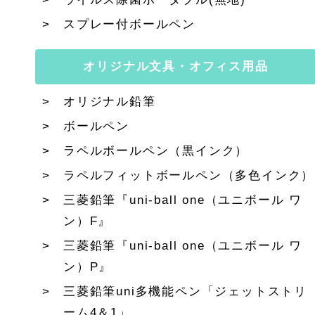
スプレー付ボールペン
オリジナル文具・オフィス用品
オリジナル鉛筆
ボールペン
ラペルボールペン（黒インク）
ラペルフィットボールペン（多色インク）
三菱鉛筆『uni-ball one（ユニボール ワ
ン）F』
三菱鉛筆『uni-ball one（ユニボール ワ
ン）P』
三菱鉛筆uni多機能ペン「ジェットストリ
ーム4＆1」