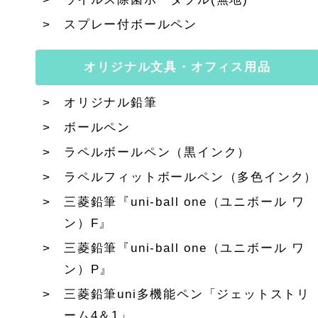
スプレー付ボールペン
オリジナル文具・オフィス用品
オリジナル鉛筆
ボールペン
ラペルボールペン（黒インク）
ラペルフィットボールペン（多色インク）
三菱鉛筆『uni-ball one（ユニボール ワ
ン）F』
三菱鉛筆『uni-ball one（ユニボール ワ
ン）P』
三菱鉛筆uni多機能ペン「ジェットストリ
ーム4＆1」