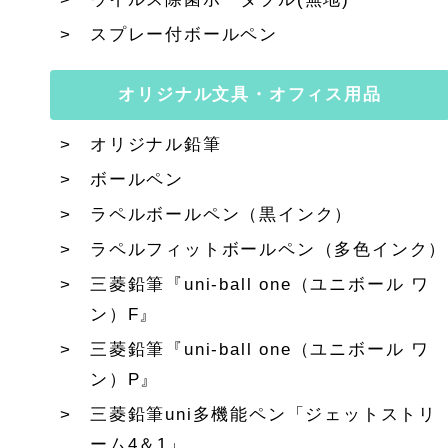
スプレー付ボールペン
オリジナル文具・オフィス用品
オリジナル鉛筆
ボールペン
ラペルボールペン（黒インク）
ラペルフィットボールペン（多色インク）
三菱鉛筆『uni-ball one（ユニボール ワ
ン）F』
三菱鉛筆『uni-ball one（ユニボール ワ
ン）P』
三菱鉛筆uni多機能ペン「ジェットストリ
ーム4＆1」