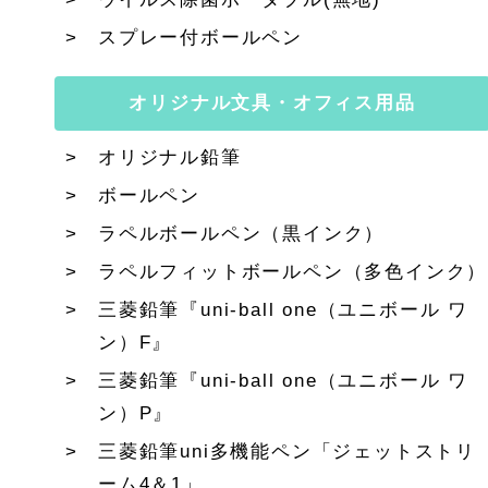
スプレー付ボールペン
オリジナル文具・オフィス用品
オリジナル鉛筆
ボールペン
ラペルボールペン（黒インク）
ラペルフィットボールペン（多色インク）
三菱鉛筆『uni-ball one（ユニボール ワ
ン）F』
三菱鉛筆『uni-ball one（ユニボール ワ
ン）P』
三菱鉛筆uni多機能ペン「ジェットストリ
ーム4＆1」