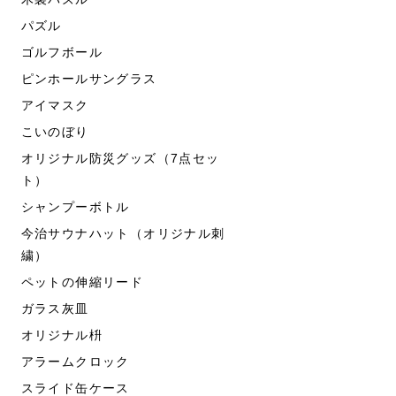
パズル
ゴルフボール
ピンホールサングラス
アイマスク
こいのぼり
オリジナル防災グッズ（7点セッ
ト）
シャンプーボトル
今治サウナハット（オリジナル刺
繍）
ペットの伸縮リード
ガラス灰皿
オリジナル枡
アラームクロック
スライド缶ケース