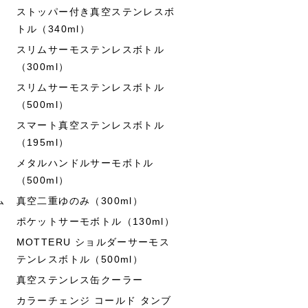
ストッパー付き真空ステンレスボ
トル（340ml）
スリムサーモステンレスボトル
（300ml）
スリムサーモステンレスボトル
（500ml）
スマート真空ステンレスボトル
（195ml）
メタルハンドルサーモボトル
（500ml）
ム
真空二重ゆのみ（300ml）
ポケットサーモボトル（130ml）
MOTTERU ショルダーサーモス
テンレスボトル（500ml）
真空ステンレス缶クーラー
カラーチェンジ コールド タンブ