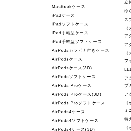
立
MacBookケース
ゆ
iPadケース
ス
iPadソフトケース
《
iPad手帳型ケース
ア
iPad手帳型ソフトケース
ア
AirPodsカラビナ付きケース
《
AirPodsケース
フ
AirPodsケース(3D)
L
AirPodsソフトケース
ア
AirPods Proケース
プ
AirPods Proケース(3D)
ア
AirPods Proソフトケース
《
ミ
AirPods4ケース
特
AirPods4ソフトケース
《
AirPods4ケース(3D)