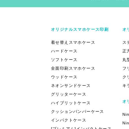
オリジナルスマホケース印刷
オ
着せ替えスマホケース
ス
ハードケース
正
ソフトケース
丸
全面印刷スマホケース
フ
ウッドケース
ク
ネオンサンドケース
キ
グリッターケース
オ
ハイブリットケース
クッションバンパーケース
Ni
インパクトケース
Ni
[プレミアム]インパクトケース