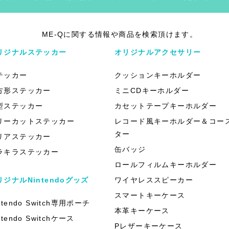
ME-Qに関する情報や商品を検索頂けます。
リジナルステッカー
オリジナルアクセサリー
テッカー
クッションキーホルダー
方形ステッカー
ミニCDキーホルダー
型ステッカー
カセットテープキーホルダー
リーカットステッカー
レコード風キーホルダー＆コー
ター
リアステッカー
缶バッジ
ラキラステッカー
ロールフィルムキーホルダー
リジナルNintendoグッズ
ワイヤレススピーカー
スマートキーケース
ntendo Switch専用ポーチ
本革キーケース
ntendo Switchケース
Pレザーキーケース