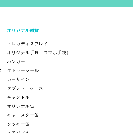
オリジナル雑貨
トレカディスプレイ
オリジナル手袋（スマホ手袋）
ハンガー
ス
タトゥーシール
カーサイン
タブレットケース
キャンドル
オリジナル缶
キャニスター缶
クッキー缶
木製パズル