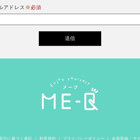
ルアドレス
※必須
取引に基づく表記
/
利用規約
/
プライバシーポリシー
/
会員登録・マ