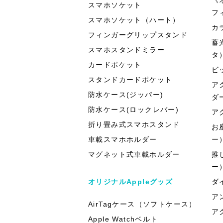
スマホソケット
フ
スマホソケット（ハート）
カ
フィンガーグリップスタンド
蓄
スマホスタンドミラー
タ
カードポケット
ビ
スタンドカードポケット
ア
防水ケース(ジッパー)
ダ
防水ケース(ロックレバー)
ア
折り畳み式スマホスタンド
お
車載スマホホルダー
ー
マグネット式車載ホルダー
推
ー
オリジナルAppleグッズ
ダ
ア
AirTagケース（ソフトケース）
ア
Apple Watchベルト