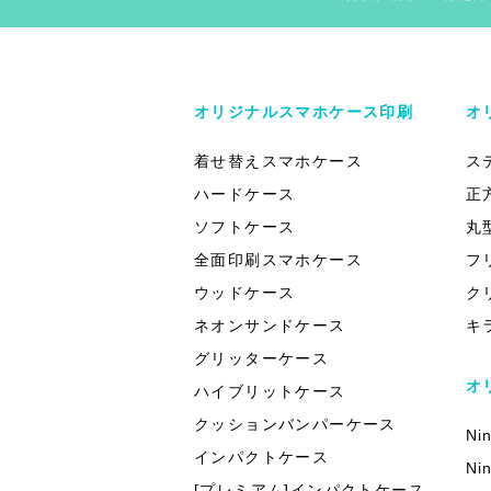
オリジナルスマホケース印刷
オ
着せ替えスマホケース
ス
ハードケース
正
ソフトケース
丸
全面印刷スマホケース
フ
ウッドケース
ク
ネオンサンドケース
キ
グリッターケース
オ
ハイブリットケース
クッションバンパーケース
Ni
インパクトケース
Ni
[プレミアム]インパクトケース