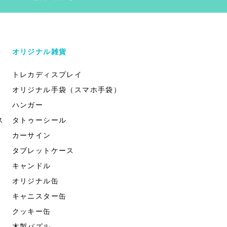
オリジナル雑貨
トレカディスプレイ
オリジナル手袋（スマホ手袋）
ハンガー
ス
タトゥーシール
カーサイン
タブレットケース
キャンドル
オリジナル缶
キャニスター缶
クッキー缶
木製パズル