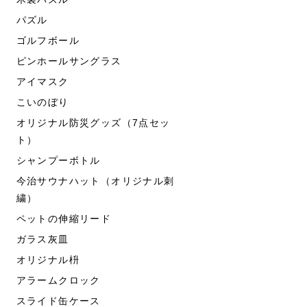
パズル
ゴルフボール
ピンホールサングラス
アイマスク
こいのぼり
オリジナル防災グッズ（7点セッ
ト）
シャンプーボトル
今治サウナハット（オリジナル刺
繍）
ペットの伸縮リード
ガラス灰皿
オリジナル枡
アラームクロック
スライド缶ケース