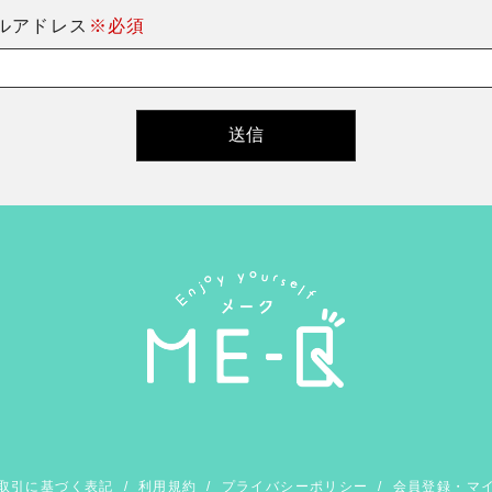
ルアドレス
※必須
取引に基づく表記
/
利用規約
/
プライバシーポリシー
/
会員登録・マ