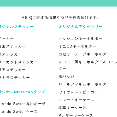
ME-Qに関する情報や商品を検索頂けます。
リジナルステッカー
オリジナルアクセサリー
テッカー
クッションキーホルダー
方形ステッカー
ミニCDキーホルダー
型ステッカー
カセットテープキーホルダー
リーカットステッカー
レコード風キーホルダー＆コー
ター
リアステッカー
缶バッジ
ラキラステッカー
ロールフィルムキーホルダー
リジナルNintendoグッズ
ワイヤレススピーカー
スマートキーケース
ntendo Switch専用ポーチ
本革キーケース
ntendo Switchケース
Pレザーキーケース