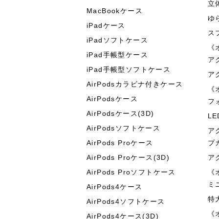
立
MacBookケース
ゆ
iPadケース
ス
iPadソフトケース
《
iPad手帳型ケース
ア
iPad手帳型ソフトケース
ア
AirPodsカラビナ付きケース
《
AirPodsケース
フ
AirPodsケース(3D)
L
AirPodsソフトケース
ア
AirPods Proケース
プ
AirPods Proケース(3D)
ア
AirPods Proソフトケース
《
ミ
AirPods4ケース
特
AirPods4ソフトケース
《
AirPods4ケース(3D)