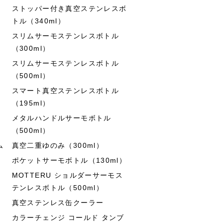
ストッパー付き真空ステンレスボ
トル（340ml）
スリムサーモステンレスボトル
（300ml）
スリムサーモステンレスボトル
（500ml）
スマート真空ステンレスボトル
（195ml）
メタルハンドルサーモボトル
（500ml）
ム
真空二重ゆのみ（300ml）
ポケットサーモボトル（130ml）
MOTTERU ショルダーサーモス
テンレスボトル（500ml）
真空ステンレス缶クーラー
カラーチェンジ コールド タンブ