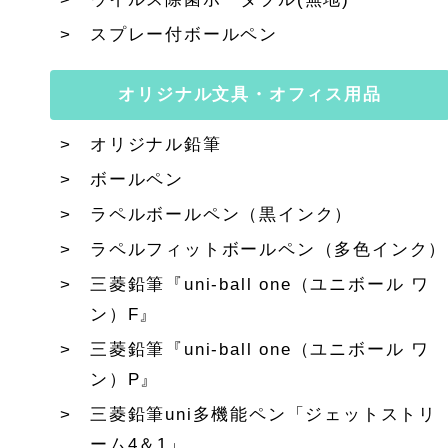
スプレー付ボールペン
オリジナル文具・オフィス用品
オリジナル鉛筆
ボールペン
ラペルボールペン（黒インク）
ラペルフィットボールペン（多色インク）
三菱鉛筆『uni-ball one（ユニボール ワ
ン）F』
三菱鉛筆『uni-ball one（ユニボール ワ
ン）P』
三菱鉛筆uni多機能ペン「ジェットストリ
ーム4＆1」